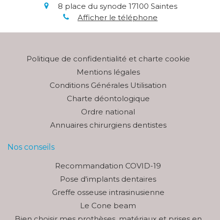
8 place du synode
17100
Saintes
Afficher le téléphone
Politique de confidentialité et charte cookie
Mentions légales
Conditions Générales Utilisation
Charte déontologique
Ordre national
Annuaires chirurgiens dentistes
Nos conseils
Recommandation COVID-19
Pose d'implants dentaires
Greffe osseuse intrasinusienne
Le Cone beam
Bien choisir mes prothèses, matériaux et prises en