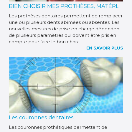
BIEN CHOISIR MES PROTHÈSES, MATÉRIAUX ET PRISES EN CHARGE
Les prothèses dentaires permettent de remplacer
une ou plusieurs dents abîmées ou absentes. Les
nouvelles mesures de prise en charge dépendent
de plusieurs paramètres qui doivent être pris en
compte pour faire le bon choix.
EN SAVOIR PLUS
Les couronnes dentaires
Les couronnes prothétiques permettent de