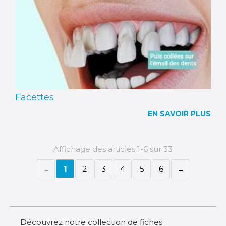
Facettes
EN SAVOIR PLUS
Affichage des articles 1-6 sur 33
1
2
3
4
5
6
Découvrez notre collection de fiches