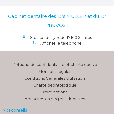
Cabinet dentaire des Drs MULLER et du Dr
PRUVOST
8 place du synode
17100
Saintes
Afficher le téléphone
Politique de confidentialité et charte cookie
Mentions légales
Conditions Générales Utilisation
Charte déontologique
Ordre national
Annuaires chirurgiens dentistes
Nos conseils